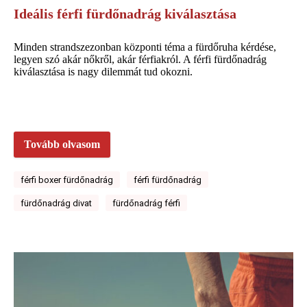
Ideális férfi fürdőnadrág kiválasztása
Minden strandszezonban központi téma a fürdőruha kérdése,
legyen szó akár nőkről, akár férfiakról. A férfi fürdőnadrág
kiválasztása is nagy dilemmát tud okozni.
Tovább olvasom
férfi boxer fürdőnadrág
férfi fürdőnadrág
fürdőnadrág divat
fürdőnadrág férfi