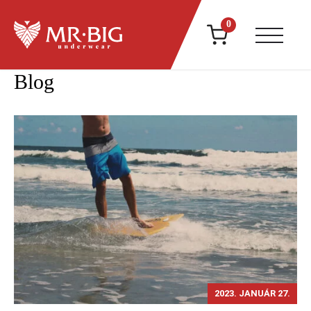
0
Blog
2023. JANUÁR 27.