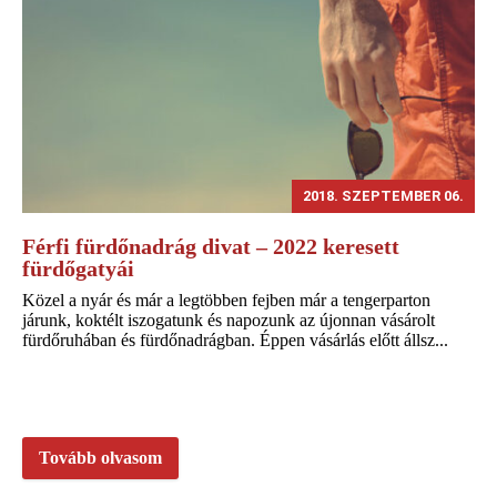
2018. SZEPTEMBER 06.
Férfi fürdőnadrág divat – 2022 keresett
fürdőgatyái
Közel a nyár és már a legtöbben fejben már a tengerparton
járunk, koktélt iszogatunk és napozunk az újonnan vásárolt
fürdőruhában és fürdőnadrágban. Éppen vásárlás előtt állsz...
Tovább olvasom