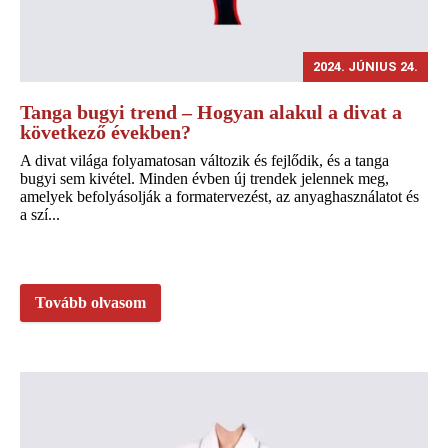
2024. JÚNIUS 24.
Tanga bugyi trend – Hogyan alakul a divat a
következő években?
A divat világa folyamatosan változik és fejlődik, és a tanga
bugyi sem kivétel. Minden évben új trendek jelennek meg,
amelyek befolyásolják a formatervezést, az anyaghasználatot és
a szí...
Tovább olvasom