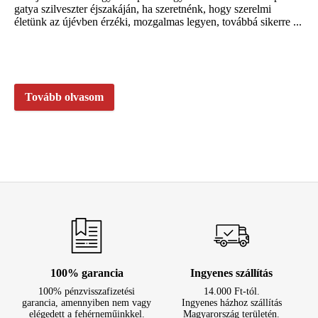
gatya szilveszter éjszakáján, ha szeretnénk, hogy szerelmi
életünk az újévben érzéki, mozgalmas legyen, továbbá sikerre ...
Tovább olvasom
100% garancia
Ingyenes szállítás
100% pénzvisszafizetési
14.000 Ft-tól.
garancia, amennyiben nem vagy
Ingyenes házhoz szállítás
elégedett a fehérneműinkkel.
Magyarország területén.