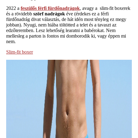
2022 a
feszülős férfi fürdőnadrágok
, avagy a slim-fit boxerek
és a rövidebb
szörf nadrágok
éve (érdekes ez a férfi
fürdőnadrág divat választás, de hát idén most tényleg ez megy
jobban). Nyugi, nem hiába töltötted a telet és a tavaszt az
edzőteremben. Lesz lehetőség learatni a babérokat. Nem
mellesleg a parton is fontos mi domborodik ki, vagy éppen mi
nem.
Slim-fit boxer