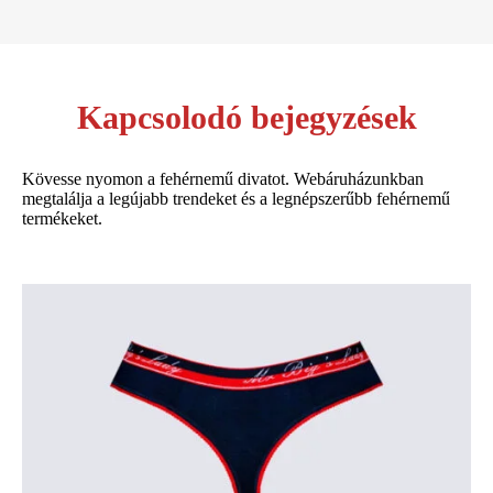
Kapcsolodó bejegyzések
Kövesse nyomon a fehérnemű divatot. Webáruházunkban
megtalálja a legújabb trendeket és a legnépszerűbb fehérnemű
termékeket.