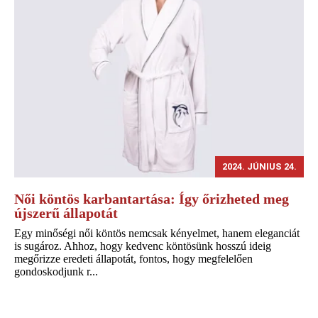
2024. JÚNIUS 24.
Női köntös karbantartása: Így őrizheted meg
újszerű állapotát
Egy minőségi női köntös nemcsak kényelmet, hanem eleganciát
is sugároz. Ahhoz, hogy kedvenc köntösünk hosszú ideig
megőrizze eredeti állapotát, fontos, hogy megfelelően
gondoskodjunk r...