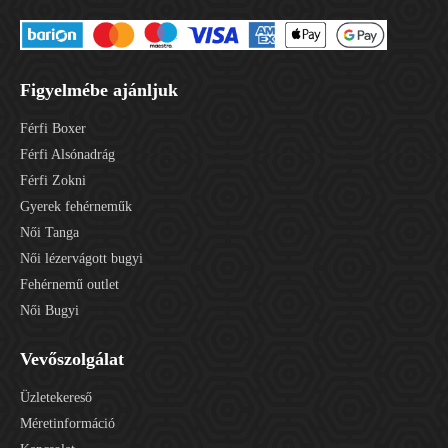
Figyelmébe ajánljuk
Férfi Boxer
Férfi Alsónadrág
Férfi Zokni
Gyerek fehérneműk
Női Tanga
Női lézervágott bugyi
Fehérnemű outlet
Női Bugyi
Vevőszolgálat
Üzletekereső
Méretinformáció