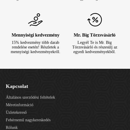
Mennyiségi kedvezmény
Mr. Big Törzsvásárló
15% kedvezmény több darab
Legyél Te is Mr. Big
rendelése esetén! Részletek a
Törzsvásárló és részesülj az
mennyiségi kedvezményekről.
egyedi kedvezményekből.
Kapcsolat
Általános szerződési feltételek
Méretinformáció
Üzletekereső
Fehérnemű nagykereskedés
Rólunk