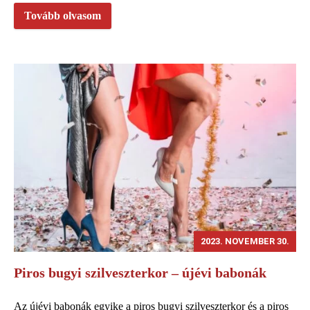
Tovább olvasom
2023. NOVEMBER 30.
Piros bugyi szilveszterkor – újévi babonák
Az újévi babonák egyike a piros bugyi szilveszterkor és a piros