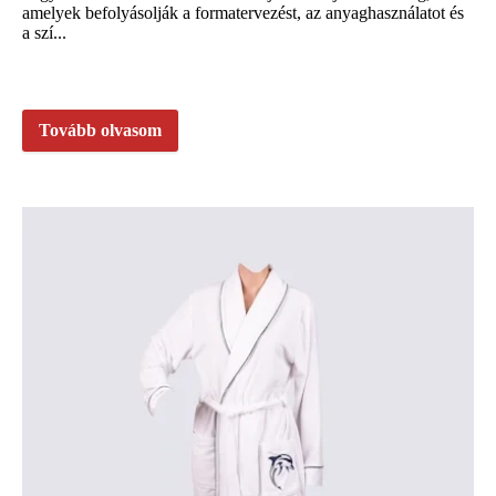
amelyek befolyásolják a formatervezést, az anyaghasználatot és
a szí...
Tovább olvasom