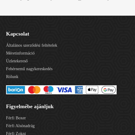
Kapcsolat
Általános szerződési feltételek
Méretinformáció
Üzletekereső
Fehérnemű nagykereskedés
Rólunk
Figyelmébe ajánljuk
Férfi Boxer
Férfi Alsónadrág
Férfi Zokni