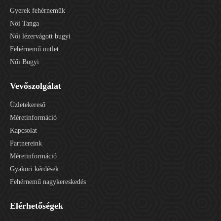
Gyerek fehérneműk
Női Tanga
Női lézervágott bugyi
Fehérnemű outlet
Női Bugyi
Vevőszolgálat
Üzletekereső
Méretinformáció
Kapcsolat
Partnereink
Méretinformáció
Gyakori kérdések
Fehérnemű nagykereskedés
Elérhetőségek