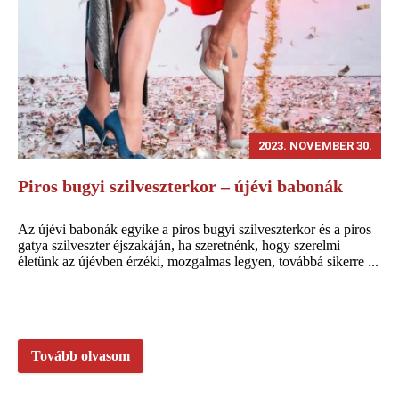
2023. NOVEMBER 30.
Piros bugyi szilveszterkor – újévi babonák
Az újévi babonák egyike a piros bugyi szilveszterkor és a piros
gatya szilveszter éjszakáján, ha szeretnénk, hogy szerelmi
életünk az újévben érzéki, mozgalmas legyen, továbbá sikerre ...
Tovább olvasom