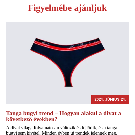
Figyelmébe ajánljuk
2024. JÚNIUS 24.
Tanga bugyi trend – Hogyan alakul a divat a
következő években?
A divat világa folyamatosan változik és fejlődik, és a tanga
bugyi sem kivétel. Minden évben új trendek jelennek meg,