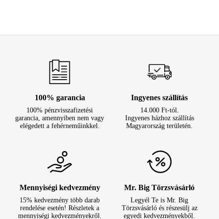
100% garancia
Ingyenes szállítás
100% pénzvisszafizetési
14.000 Ft-tól.
garancia, amennyiben nem vagy
Ingyenes házhoz szállítás
elégedett a fehérneműinkkel.
Magyarország területén.
Mennyiségi kedvezmény
Mr. Big Törzsvásárló
15% kedvezmény több darab
Legyél Te is Mr. Big
rendelése esetén! Részletek a
Törzsvásárló és részesülj az
mennyiségi kedvezményekről.
egyedi kedvezményekből.