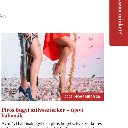
Miért válasszon minket?
ket.
2023. NOVEMBER 30.
Piros bugyi szilveszterkor – újévi
babonák
Az újévi babonák egyike a piros bugyi szilveszterkor és