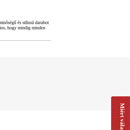
inőségű és stílusú darabot
ntos, hogy mindig minden