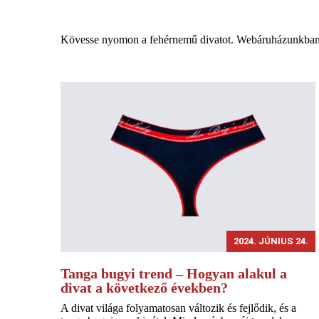
Kövesse nyomon a fehérnemű divatot. Webáruházunkban m
2024. JÚNIUS 24.
Tanga bugyi trend – Hogyan alakul a
divat a következő években?
A divat világa folyamatosan változik és fejlődik, és a