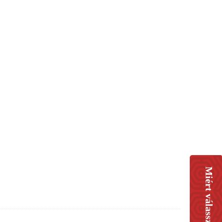
Miért válasszon minket?