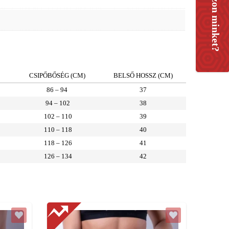
CSIPŐBŐSÉG (CM)
BELSŐ HOSSZ (CM)
86 – 94
37
94 – 102
38
102 – 110
39
110 – 118
40
118 – 126
41
126 – 134
42