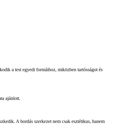
odik a test egyedi formáihoz, miközben tartósságot és
a ajánlott.
leszkedik. A bordás szerkezet nem csak esztétikus, hanem