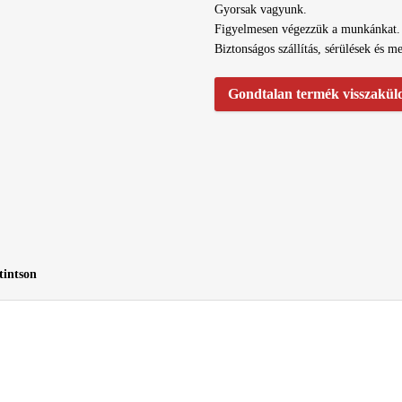
Gyorsak vagyunk.
Figyelmesen végezzük a munkánkat.
Biztonságos szállítás, sérülések és m
Gondtalan termék visszakül
tintson