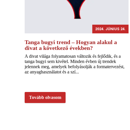
2024. JÚNIUS 24.
Tanga bugyi trend – Hogyan alakul a
divat a következő években?
A divat világa folyamatosan változik és fejlődik, és a
tanga bugyi sem kivétel. Minden évben új trendek
jelennek meg, amelyek befolyásolják a formatervezést,
az anyaghasználatot és a szí...
Tovább olvasom