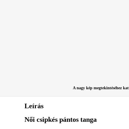
A nagy kép megtekintéséhez kat
Leírás
Női csipkés pántos tanga