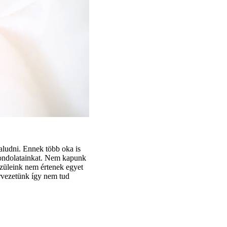
aludni. Ennek több oka is
 gondolatainkat. Nem kapunk
züleink nem értenek egyet
rvezetünk így nem tud