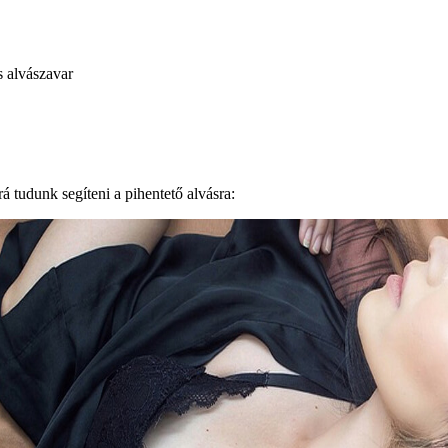
s alvászavar
á tudunk segíteni a pihentető alvásra: