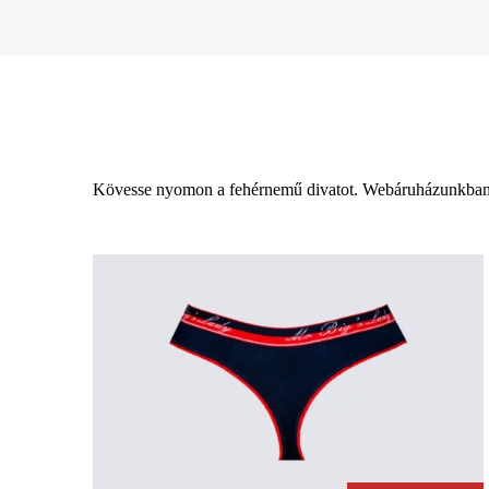
Kövesse nyomon a fehérnemű divatot. Webáruházunkban m