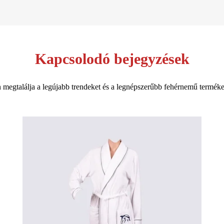
Kapcsolodó bejegyzések
egtalálja a legújabb trendeket és a legnépszerűbb fehérnemű terméke