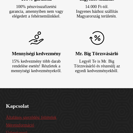
100% pénzvisszafizetési
14.000 Ft-tól.
garancia, amennyiben nem vagy
Ingyenes házhoz szállítás
elégedett a fehérneműinkkel.
Magyarország területén.
Mennyiségi kedvezmény
Mr. Big Törzsvásárló
15% kedvezmény több darab
Legyél Te is Mr. Big
rendelése esetén! Részletek a
Törzsvásárló és részesülj az
mennyiségi kedvezményekről.
egyedi kedvezményekből.
Kapcsolat
Általános szerződési feltételek
Méretinformáció
Üzletekereső